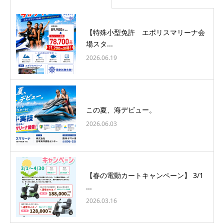
【特殊小型免許 エポリスマリーナ会
場スタ...
2026.06.19
この夏、海デビュー。
2026.06.03
【春の電動カートキャンペーン】 3/1
...
2026.03.16