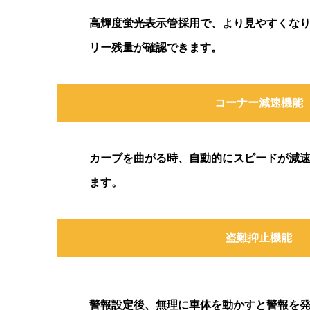
高輝度蛍光表示管採用で、より見やすくな
リー残量が確認できます。
コーナー減速機能
カーブを曲がる時、自動的にスピードが減
ます。
盗難抑止機能
警報設定後、無理に車体を動かすと警報を