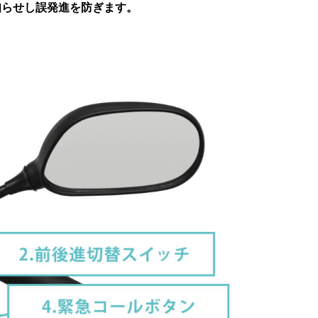
知らせし誤発進を防ぎます。