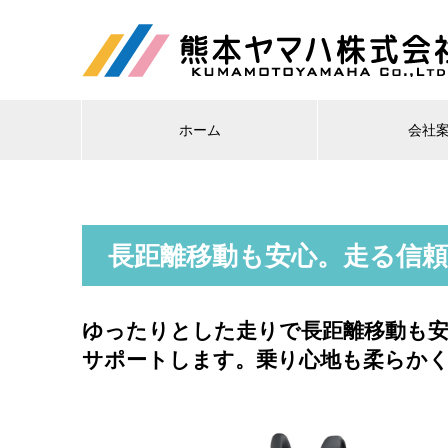
ホーム
会社
長距離移動も安心。走る信
ゆったりとした走りで長距離移動も安
サポートします。乗り心地も柔らか