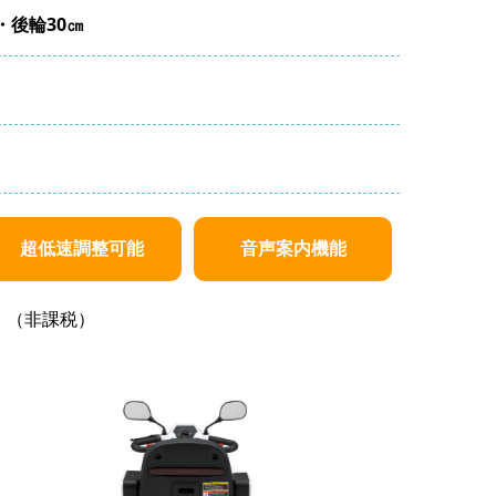
・後輪30㎝
超低速調整可能
音声案内機能
（非課税）