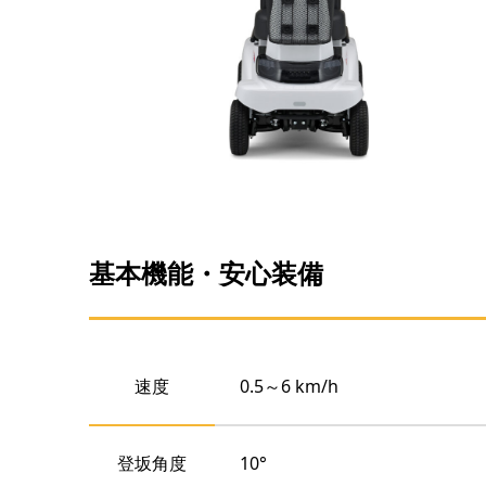
基本機能・安心装備
速度
0.5～6 km/h
登坂角度
10°