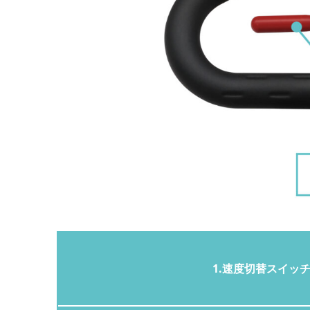
1.速度切替スイッ