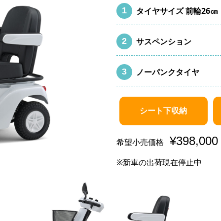
タイヤサイズ 前輪26㎝
サスペンション
ノーパンクタイヤ
シート下収納
¥398,000
希望小売価格
※新車の出荷現在停止中