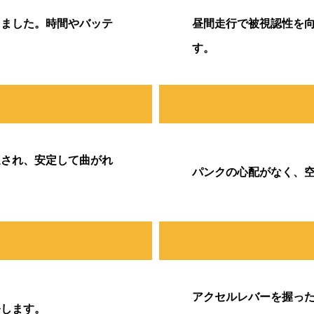
りました。時間やバッテ
昼間走行で被視認性を
す。
速され、安定して曲がれ
パンクの心配がなく、
アクセルレバーを握っ
発します。