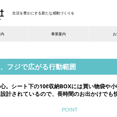
生活を豊かにする新たな感動づくりを
案内
事業案内
お
頼、フジで広がる行動範囲
心。シート下の10ℓ収納BOXには買い物袋や
く設計されているので、長時間のお出かけでも
POINT