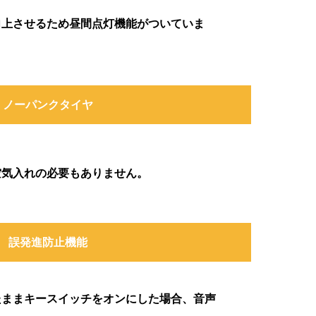
向上させるため昼間点灯機能がついていま
ノーパンクタイヤ
空気入れの必要もありません。
誤発進防止機能
たままキースイッチをオンにした場合、音声