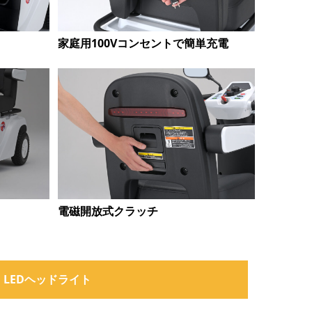
家庭用100Vコンセントで簡単充電
電磁開放式クラッチ
LEDヘッドライト