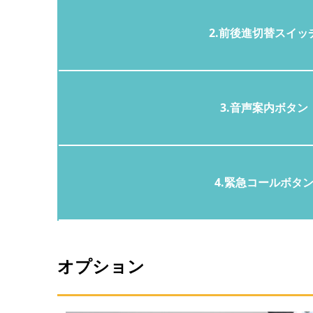
2.前後進切替スイッ
3.音声案内ボタン
4.緊急コールボタ
オプション