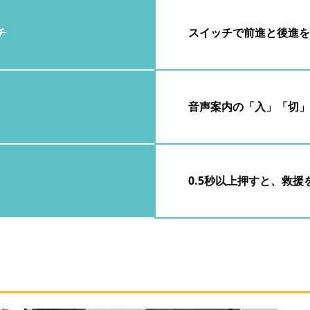
チ
スイッチで前進と後進を
音声案内の「入」「切
ン
0.5秒以上押すと、救