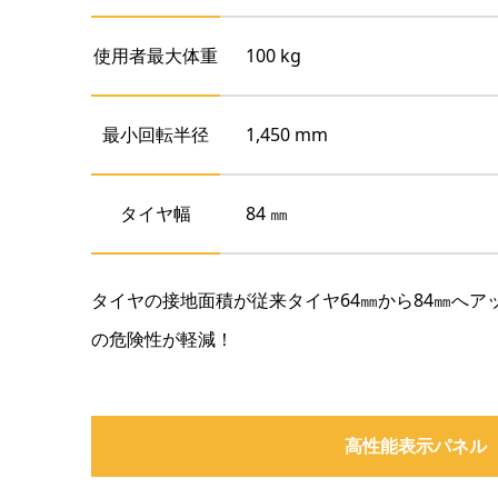
使用者最大体重
100 kg
最小回転半径
1,450 mm
タイヤ幅
84 ㎜
タイヤの接地面積が従来タイヤ64㎜から84㎜へア
の危険性が軽減！
高性能表示パネル