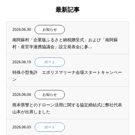
最新記事
2026.06.30
お知らせ
南阿蘇村「企業版ふるさと納税贈呈式」および「南阿蘇
村・産官学連携協議会」設立発表会に参...
2026.06.19
ボート
特殊小型免許 エポリスマリーナ会場スタートキャンペー
ン
2026.06.04
お知らせ
熊本県警とのドローン活用に関する協定締結式に弊社代表
山本が出席しました
2026.06.03
ボート