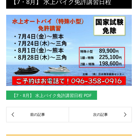
【7・8月】 水上バイク免許講習日程
【7・8月】 水上バイク免許講習日程 PDF