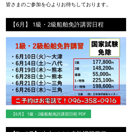
皆さまのご参加を心よりお待ちしております。
【6月】 1級・2級船舶免許講習日程
【6月】 1級・2級船舶免許講習日程 PDF