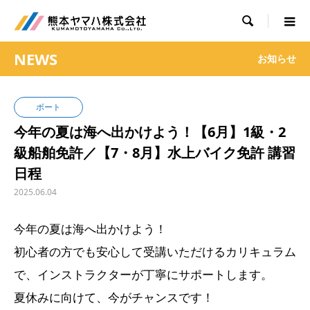

NEWS
お知らせ
ボート
今年の夏は海へ出かけよう！【6月】1級・2
級船舶免許／【7・8月】水上バイク免許 講習
日程
2025.06.04
今年の夏は海へ出かけよう！
初心者の方でも安心して受講いただけるカリキュラム
で、インストラクターが丁寧にサポートします。
夏休みに向けて、今がチャンスです！