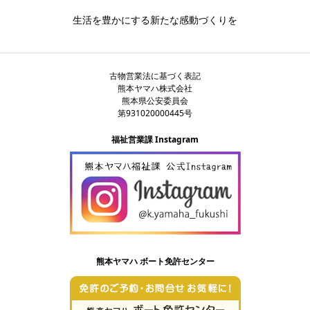
生活を豊かにする新たな感動づくりを
古物営業法に基づく表記
熊本ヤマハ株式会社
熊本県公安委員会
第931020000445号
福祉営業課 Instagram
熊本ヤマハ ボート免許センター