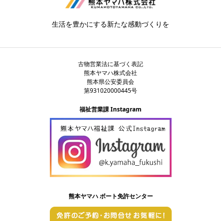
生活を豊かにする新たな感動づくりを
古物営業法に基づく表記
熊本ヤマハ株式会社
熊本県公安委員会
第931020000445号
福祉営業課 Instagram
熊本ヤマハ ボート免許センター