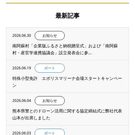
最新記事
2026.06.30
お知らせ
南阿蘇村「企業版ふるさと納税贈呈式」および「南阿蘇
村・産官学連携協議会」設立発表会に参...
2026.06.19
ボート
特殊小型免許 エポリスマリーナ会場スタートキャンペー
ン
2026.06.04
お知らせ
熊本県警とのドローン活用に関する協定締結式に弊社代表
山本が出席しました
2026.06.03
ボート