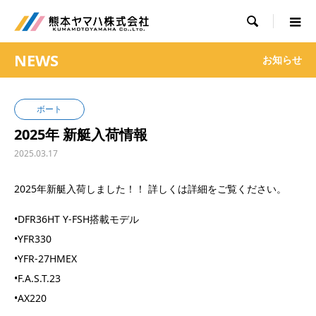

NEWS
お知らせ
ボート
2025年 新艇入荷情報
2025.03.17
2025年新艇入荷しました！！ 詳しくは詳細をご覧ください。
•DFR36HT Y-FSH搭載モデル
•YFR330
•YFR-27HMEX
•F.A.S.T.23
•AX220